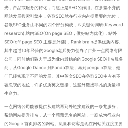
光，产品或服务的转化，而这正是SEO的作用。在参差不齐的
网站发展搜索引擎中，谷歌SEO就在行业内占据重要的地位，
谷歌SEO业务由不同的四个部分构成，即关键词调研(Keyword
research),站内SEO(On page SEO，做好站内优化)，站外
SEO(off page SEO 主要是外链)，Rank brain提供优质内容。
其中超过10年经验的Google老兵努力创办了广州一点网络有限
公司，同时他们致力于成为业内最稳的的Google SEO排名服务
商，从Google Dance 到Panda算法，再到penguin算法，他
们已经实现了不同的发展。其中英文SEO在谷歌SEO中占有不
容忽视的地位，许多优质英文链接，这些外链接非凡的质量和
生命力。
一点网络公司能够提供从建站再到外链接建设的一条龙服务，
帮助网站提升排名，从一个藉藉无名的网站，一跃成为行业内
的Google 首页排名的网站。流量和访客是现在网站关注度主要